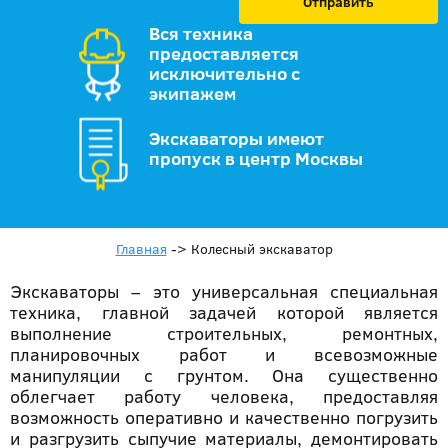
Отправить
Вся техника
предоставляется
исключительно с
экипажем
Экскаваторы имеют
пропуск в центр Москвы
Главная
->
Колесный экскаватор
Экскаваторы – это универсальная специальная
техника, главной задачей которой является
выполнение строительных, ремонтных,
планировочных работ и всевозможные
манипуляции с грунтом. Она существенно
облегчает работу человека, предоставляя
возможность оперативно и качественно погрузить
и разгрузить сыпучие материалы, демонтировать