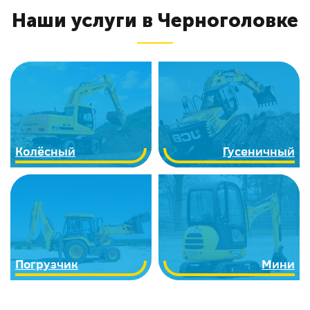
Наши услуги в Черноголовке
Колёсный
Гусеничный
Погрузчик
Мини