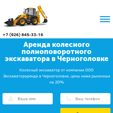
+7 (926) 845-33-16
Аренда колесного
полноповоротного
экскаватора в Черноголовке
Колесный экскаватор от компании ООО
Экскаватораренда в Черноголовке, цены ниже рыночных
на 20%