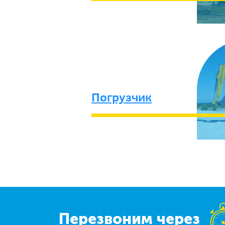
Погрузчик
Перезвоним через