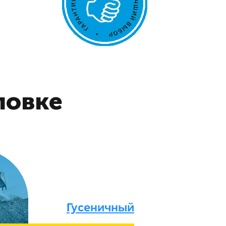
ловке
Гусеничный