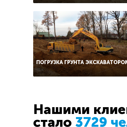
ПОГРУЗКА ГРУНТА ЭКСКАВАТОРО
Нашими клиен
стало
3729 ч