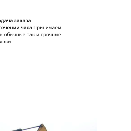
одача заказа
течении часа
Принимаем
к обычные так и срочные
явки