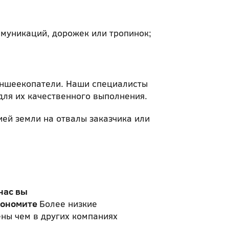
муникаций, дорожек или тропинок;
раншеекопатели. Наши специалисты
ля их качественного выполнения.
ей земли на отвалы заказчика или
нас вы
кономите
Более низкие
ны чем в других компаниях