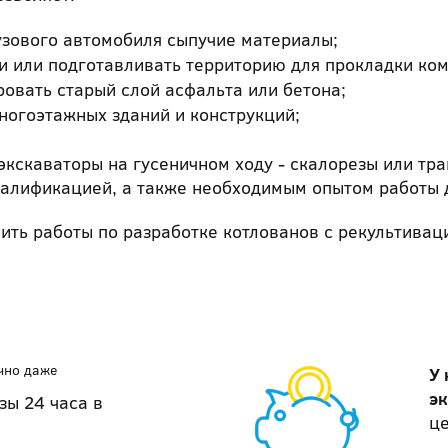
узового автомобиля сыпучие материалы;
 или подготавливать территорию для прокладки ком
овать старый слой асфальта или бетона;
ногоэтажных зданий и конструкций;
экскаваторы на гусеничном ходу - скалорезы или т
алификацией, а также необходимым опытом работы д
ть работы по разработке котлованов с рекультиваци
чно даже
У 
э
зы 24 часа в
це