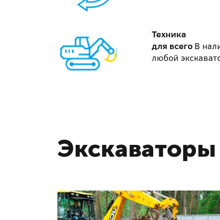
Техника
для всего
В нал
любой экскават
Экскаваторы 