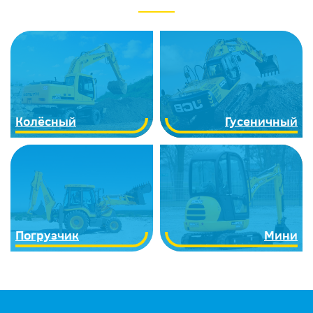
Колёсный
Гусеничный
Погрузчик
Мини