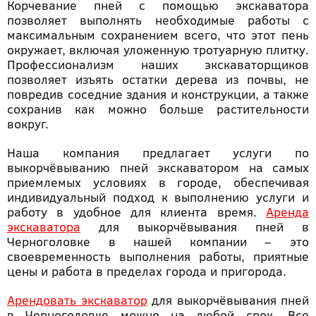
Корчевание пней с помощью экскаватора
позволяет выполнять необходимые работы с
максимальным сохранением всего, что этот пень
окружает, включая уложенную тротуарную плитку.
Профессионализм наших экскаваторщиков
позволяет изъять остатки дерева из почвы, не
повредив соседние здания и конструкции, а также
сохранив как можно больше растительности
вокруг.
Наша компания предлагает услуги по
выкорчёвыванию пней экскаватором на самых
приемлемых условиях в городе, обеспечивая
индивидуальный подход к выполнению услуги и
работу в удобное для клиента время.
Аренда
экскаватора
для выкорчёвывания пней в
Черноголовке в нашей компании – это
своевременность выполнения работы, приятные
цены и работа в пределах города и пригорода.
Арендовать экскаватор
для выкорчёвывания пней
в Черноголовке можно на любой срок. Все