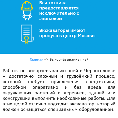
Вся техника
предоставляется
исключительно с
экипажем
Экскаваторы имеют
пропуск в центр Москвы
Главная
->
Выкорчёвывание пней
Работы по выкорчёвыванию пней в Черноголовке
– достаточно сложный и трудоёмкий процесс,
который требует привлечения спецтехники,
способной оперативно и без вреда для
окружающих растений и деревьев, зданий или
конструкций выполнить необходимые работы. Для
этих целей отлично подходит экскаватор, который
должен оснащаться специальным оборудованием.