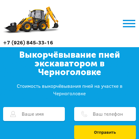
+7 (926) 845-33-16
Выкорчёвывание пней
экскаватором в
Черноголовке
Стоимость выкорчёвывания пней на участке в
Черноголовке
Отправить